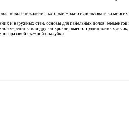
ал нового поколения, который можно использовать во многих о
нних и наружных стен, основы для панельных полов, элементов
умной черепицы или другой кровли, вместо традиционных досок,
 многоразовой съемной опалубки