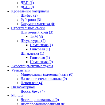
ДВП (1)
ДСП (0)
Кровельные материалы
Шифер (2)
Рубероид (3)
Битумная мастика (0)
Строительные смеси
Плиточный клей (3)
ТиМ (3)
Штукатурка (2)
Цементная (1)
Гипсовая (1)
Шпаклевка (1)
Гипсовая (1)
Цементная (0)
Асбестоцементные трубы
Утеплители
Минеральная (каменная) вата (0)
На основе стекловолокна (0)
Пеноплекс (4)
Пиломатериал
Доска, брус (4)
Металл
Лист оцинкованный (0)
Лист профилированный (0)